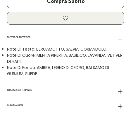
Compra Subito
NOTE OLFATTIVE
Note Di Testa: BERGAMOTTO, SALVIA, CORIANDOLO.
Note Di Cuore: MENTA PIPERITA, BASILICO, LAVANDA, VETIVER
DI HAITI.
Note Di Fondo: AMBRA, LEGNO DI CEDRO, BALSAMO DI
GURJUM, SUEDE.
RIMBORSI E SPESE
SPEDIZIONI