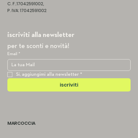
C. F.:17042591002,
P. IVA: 17042591002
iscriviti alla newsletter
per te sconti e novità!
Email
*
Si, aggiungimi alla newsletter
*
iscriviti
MARCOCCIA