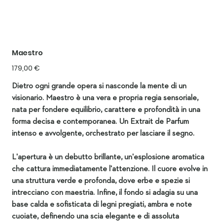
Maestro
Prezzo
179,00 €
Dietro ogni grande opera si nasconde la mente di un
visionario. Maestro è una vera e propria regia sensoriale,
nata per fondere equilibrio, carattere e profondità in una
forma decisa e contemporanea. Un Extrait de Parfum
intenso e avvolgente, orchestrato per lasciare il segno.
L'apertura è un debutto brillante, un'esplosione aromatica
che cattura immediatamente l'attenzione. Il cuore evolve in
una struttura verde e profonda, dove erbe e spezie si
intrecciano con maestria. Infine, il fondo si adagia su una
base calda e sofisticata di legni pregiati, ambra e note
cuoiate, definendo una scia elegante e di assoluta